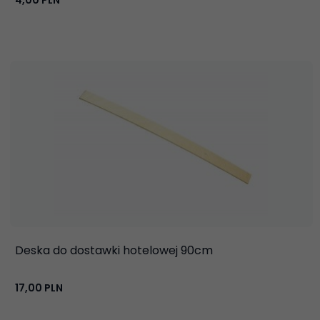
4,
00
PLN
Deska do dostawki hotelowej 90cm
17,
00
PLN