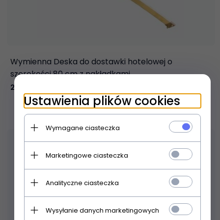
Wymienna Deska do dostawki hotelowej o
szerokości 80 cm z nakładkami
23,
00
PLN
Ustawienia plików cookies
Wymagane ciasteczka
Marketingowe ciasteczka
Analityczne ciasteczka
Wysyłanie danych marketingowych