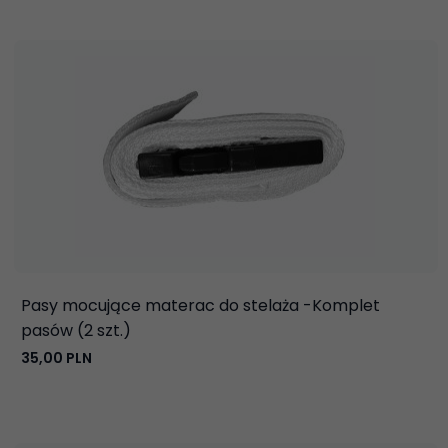
Pasy mocujące materac do stelaża -Komplet
pasów (2 szt.)
35,
00
PLN