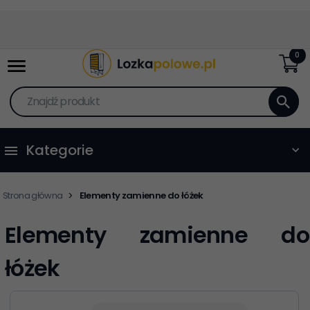
0
Znajdź produkt
Kategorie
Strona główna
Elementy zamienne do łóżek
Elementy zamienne do
łóżek