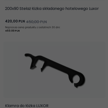
200x90 Stelaż łóżka składanego hotelowego Luxor
420,
00
PLN
450,00 PLN
Najniższa cena produktu z ostatnich 30 dni:
450.00 PLN
Klamra do łóżka LUXOR