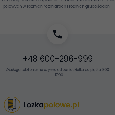
polowych w różnych rozmiarach i różnych grubościach .
+48 600-296-999
Obsługa telefoniczna czynna od poniedziałku do piątku 9:00
- 17:00