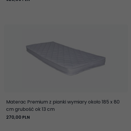
Materac Premium z pianki wymiary około 185 x 80
cm grubość ok 13 cm
270,
00
PLN