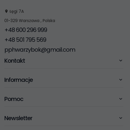
Łęgi 7A
01-329
Warszawa
,
Polska
+48 600 296 999
+48 501 795 569
pphwarzybok@gmail.com
Kontakt
Informacje
Pomoc
Newsletter