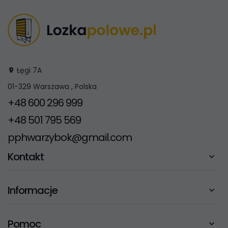
Łęgi 7A
01-329
Warszawa
,
Polska
+48 600 296 999
+48 501 795 569
pphwarzybok@gmail.com
Kontakt
Informacje
Pomoc