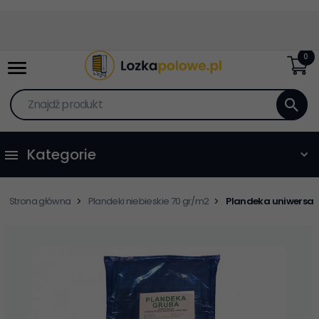
0
Znajdź produkt
Kategorie
Strona główna
Plandeki niebieskie 70 gr/m2
Plandeka uniwersaln