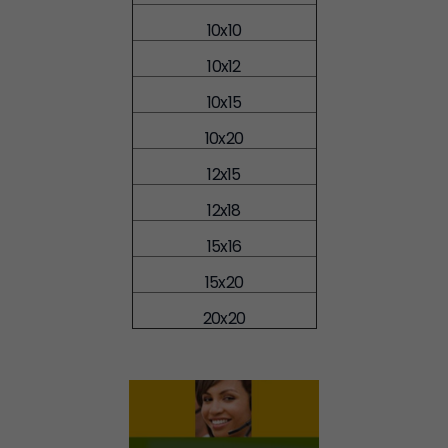
10x10
10x12
10x15
10x20
12x15
12x18
15x16
15x20
20x20