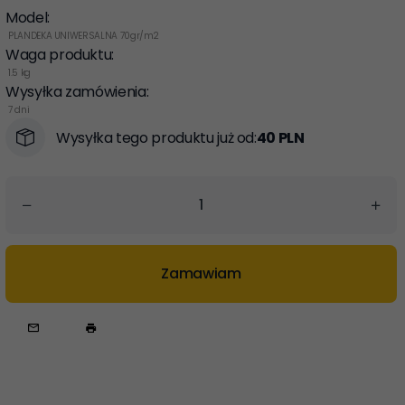
Model:
PLANDEKA UNIWERSALNA 70gr/m2
Waga produktu:
1.5
kg
Wysyłka zamówienia:
7 dni
Wysyłka tego produktu już od:
40 PLN
Zamawiam