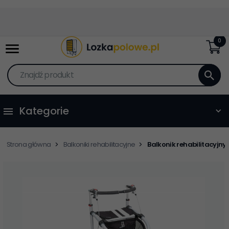
0
Znajdź produkt
Kategorie
Strona główna
Balkoniki rehabilitacyjne
Balkonik rehabilitacyjn