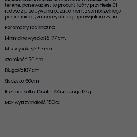
terenie, ponieważ jest to produkt, który przyniesie Ci
radość z przebywania poza domem, z samodzielnego
poruszania się, zmniejszy stres i poprawi jakość życia.
Parametry techniczne:
Minimalna wysokość: 77 cm.
Max wysokość: 97 cm
Szerokość: 76 cm
Długość: 107 cm
Siedzisko: 60cm
Rozmiar kółka: 14cali = 44cm waga 13kg
Max wytrzymałość: 150kg