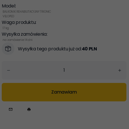
Model:
BALKONIK REHABILITACYJNY TRIONIC
VELOPED
Waga produktu:
17
kg
Wysyłka zamówienia:
na zamówienie 14 dni
Wysyłka tego produktu już od:
40 PLN
Zamawiam